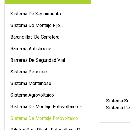
Sistema De Seguimiento
Fotovoltaico
Sistema De Montaje Fijo
Fotovoltaico
Barandillas De Carretera
Barreras Antichoque
Barreras De Seguridad Vial
Sistema Pesquero
Sistema Montañoso
Sistema Agrovoltaico
Sistema So
Sistema De Montaje Fotovoltaico En
Sistema De
La Azotea
Panel Solar
Sistema De Montaje Fotovoltaico
Hogar Sist
Energía Re
Pilotes Para Planta Fotovoltaica De