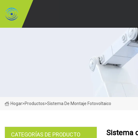
Hogar
>
Productos
>
Sistema De Montaje Fotovoltaico
Sistema d
CATEGORÍAS DE PRODUCTO