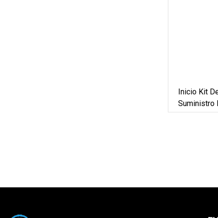
Inicio Kit 
Suministro
Fotovoltaic
Híbrido 5k
Sistema De 