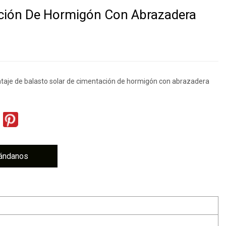
ción De Hormigón Con Abrazadera
aje de balasto solar de cimentación de hormigón con abrazadera
ándanos