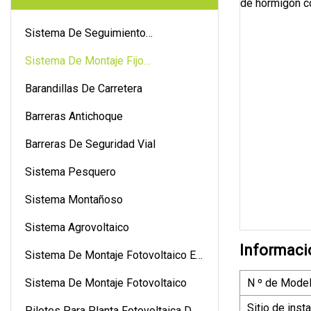
Sistema De Seguimiento
Fotovoltaico
Sistema De Montaje Fijo
Fotovoltaico
Barandillas De Carretera
Barreras Antichoque
Barreras De Seguridad Vial
Sistema Pesquero
Sistema Montañoso
Sistema Agrovoltaico
Informaci
Sistema De Montaje Fotovoltaico En
La Azotea
Sistema De Montaje Fotovoltaico
N º de Model
Sitio de inst
Pilotes Para Planta Fotovoltaica De