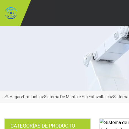
Hogar
>
Productos
>
Sistema De Montaje Fijo Fotovoltaico
>
Sistema 
CATEGORÍAS DE PRODUCTO