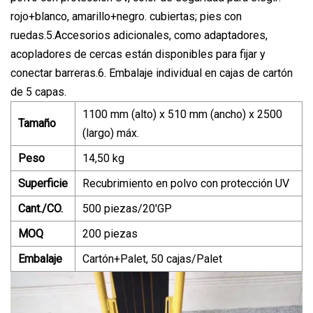
rojo+blanco, amarillo+negro. cubiertas; pies con
ruedas.5.Accesorios adicionales, como adaptadores,
acopladores de cercas están disponibles para fijar y
conectar barreras.6. Embalaje individual en cajas de cartón
de 5 capas.
1100 mm (alto) x 510 mm (ancho) x 2500
Tamaño
(largo) máx.
Peso
14,50 kg
Superficie
Recubrimiento en polvo con protección UV
Cant./CO.
500 piezas/20'GP
MOQ
200 piezas
Embalaje
Cartón+Palet, 50 cajas/Palet