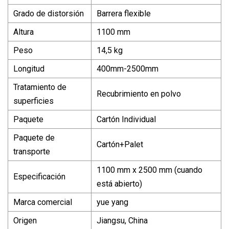
Grado de distorsión
Barrera flexible
Altura
1100 mm
Peso
14,5 kg
Longitud
400mm-2500mm
Tratamiento de
Recubrimiento en polvo
superficies
Paquete
Cartón Individual
Paquete de
Cartón+Palet
transporte
1100 mm x 2500 mm (cuando
Especificación
está abierto)
Marca comercial
yue yang
Origen
Jiangsu, China