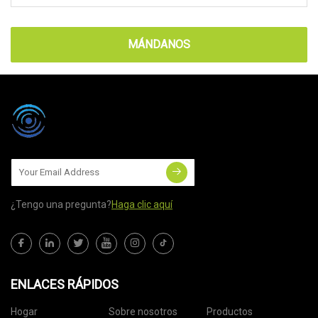
MÁNDANOS
¿Tengo una pregunta?
Haga clic aquí
ENLACES RÁPIDOS
Hogar
Sobre nosotros
Productos