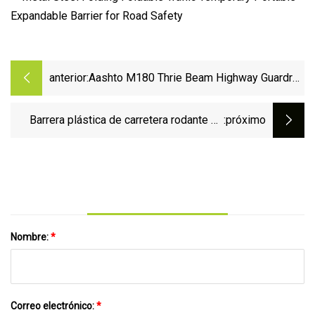
anterior:
Aashto M180 Thrie Beam Highway Guardrail
Seguridad vial Barrera de acero
Barrera plástica de carretera rodante de
:próximo
seguridad
Nombre:
*
Correo electrónico:
*