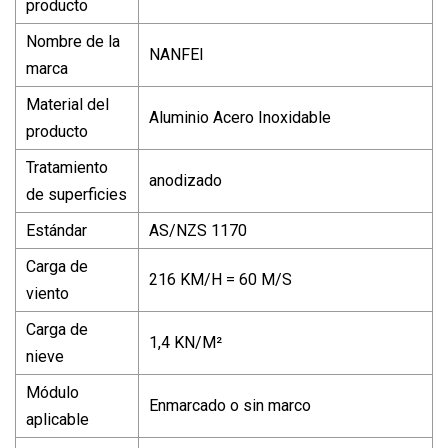
producto
Nombre de la
NANFEI
marca
Material del
Aluminio Acero Inoxidable
producto
Tratamiento
anodizado
de superficies
Estándar
AS/NZS 1170
Carga de
216 KM/H = 60 M/S
viento
Carga de
1,4 KN/M²
nieve
Módulo
Enmarcado o sin marco
aplicable