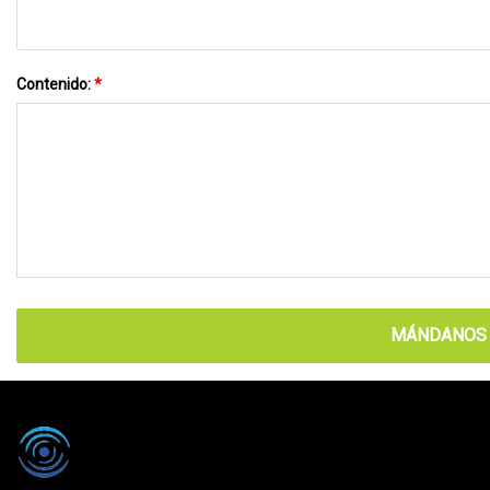
Contenido:
*
MÁNDANOS