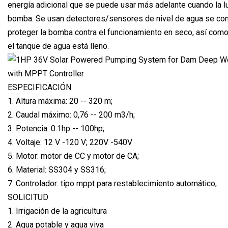
energía adicional que se puede usar más adelante cuando la l
bomba. Se usan detectores/sensores de nivel de agua se cone
proteger la bomba contra el funcionamiento en seco, así co
el tanque de agua está lleno.
ESPECIFICACIÓN
1. Altura máxima: 20 -- 320 m;
2. Caudal máximo: 0,76 -- 200 m3/h;
3. Potencia: 0.1hp -- 100hp;
4. Voltaje: 12 V -120 V; 220V -540V
5. Motor: motor de CC y motor de CA;
6. Material: SS304 y SS316;
7. Controlador: tipo mppt para restablecimiento automático;
SOLICITUD
1. Irrigación de la agricultura
2. Agua potable y agua viva