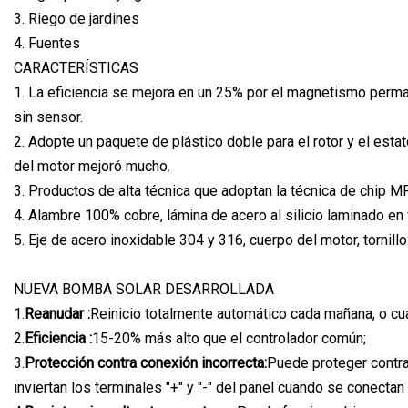
3. Riego de jardines
4. Fuentes
CARACTERÍSTICAS
1. La eficiencia se mejora en un 25% por el magnetismo perman
sin sensor.
2. Adopte un paquete de plástico doble para el rotor y el esta
del motor mejoró mucho.
3. Productos de alta técnica que adoptan la técnica de chip 
4. Alambre 100% cobre, lámina de acero al silicio laminado en f
5. Eje de acero inoxidable 304 y 316, cuerpo del motor, tornillo
NUEVA BOMBA SOLAR DESARROLLADA
1.
Reanudar :
Reinicio totalmente automático cada mañana, o cu
2.
Eficiencia :
15-20% más alto que el controlador común;
3.
Protección contra conexión incorrecta:
Puede proteger contr
inviertan los terminales "+" y "-" del panel cuando se conectan 