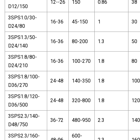
12--26
150
0.86
38
D12/150
3SPS1.0/30-
16-36
45-150
1
30
D24/80
3SPS1.3/50-
16-36
80-200
1.3
50
D24/140
3SPS1.8/80-
16-36
100-270
1.8
80
D24/210
3SPS1.8/100-
24-48
140-350
1.8
100
D36/270
3SPS1.8/120-
24-48
320-800
1.8
120
D36/500
3SPS2.3/140-
36-72
480-950
2.3
140
D48/750
3SPS2.3/160-
600-
48-96
2.3
160