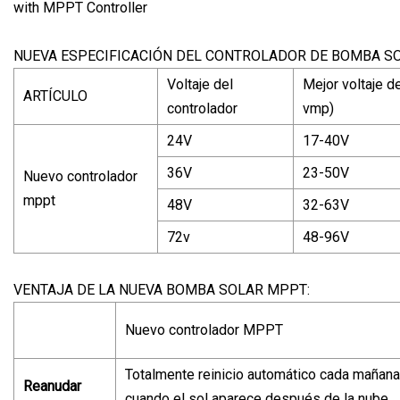
NUEVA ESPECIFICACIÓN DEL CONTROLADOR DE BOMBA S
Voltaje del
Mejor voltaje de
ARTÍCULO
controlador
vmp)
24V
17-40V
36V
23-50V
Nuevo controlador
mppt
48V
32-63V
72v
48-96V
VENTAJA DE LA NUEVA BOMBA SOLAR MPPT:
Nuevo controlador MPPT
Totalmente reinicio automático cada mañana
Reanudar
cuando el sol aparece después de la nube