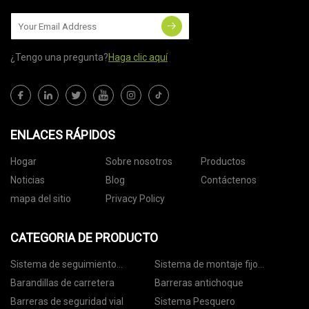
¿Tengo una pregunta?
Haga clic aquí
ENLACES RÁPIDOS
Hogar
Sobre nosotros
Productos
Noticias
Blog
Contáctenos
mapa del sitio
Privacy Policy
CATEGORIA DE PRODUCTO
Sistema de seguimiento
Sistema de montaje fijo
fotovoltaico
fotovoltaico
Barandillas de carretera
Barreras antichoque
Barreras de seguridad vial
Sistema Pesquero