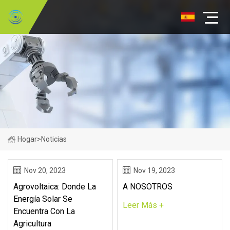
Hogar
>
Noticias
Nov 20, 2023
Nov 19, 2023
Agrovoltaica: Donde La
A NOSOTROS
Energía Solar Se
Leer Más +
Encuentra Con La
Agricultura