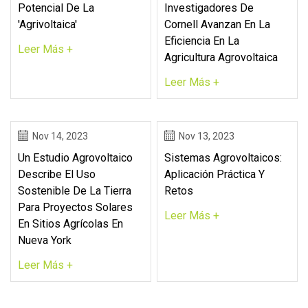
Potencial De La
Investigadores De
'agrivoltaica'
Cornell Avanzan En La
Eficiencia En La
Leer Más +
Agricultura Agrovoltaica
Leer Más +
Nov 14, 2023
Nov 13, 2023
Un Estudio Agrovoltaico
Sistemas Agrovoltaicos:
Describe El Uso
Aplicación Práctica Y
Sostenible De La Tierra
Retos
Para Proyectos Solares
Leer Más +
En Sitios Agrícolas En
Nueva York
Leer Más +