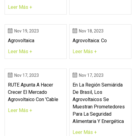
Leer Más +
Nov 19, 2023
Nov 18, 2023
Agrovoltaica
Agrovoltaica: Co
Leer Más +
Leer Más +
Nov 17, 2023
Nov 17, 2023
RUTE Apunta A Hacer
En La Región Semiárida
Crecer El Mercado
De Brasil, Los
Agrovoltaico Con 'cable
Agrovoltaicos Se
Muestran Prometedores
Leer Más +
Para La Seguridad
Alimentaria Y Energética
Leer Más +