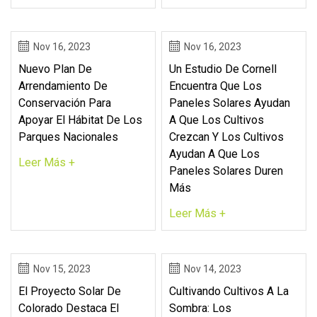
Nov 16, 2023
Nov 16, 2023
Nuevo Plan De
Un Estudio De Cornell
Arrendamiento De
Encuentra Que Los
Conservación Para
Paneles Solares Ayudan
Apoyar El Hábitat De Los
A Que Los Cultivos
Parques Nacionales
Crezcan Y Los Cultivos
Ayudan A Que Los
Leer Más +
Paneles Solares Duren
Más
Leer Más +
Nov 15, 2023
Nov 14, 2023
El Proyecto Solar De
Cultivando Cultivos A La
Colorado Destaca El
Sombra: Los