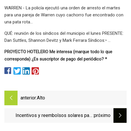
WARREN - La policía ejecutó una orden de arresto el martes
para una pareja de Warren cuyo cachorro fue encontrado con
una pata rota...
QUÉ: reunión de los síndicos del municipio el lunes PRESENTE:
Dan Suttles, Shannon Devitz y Mark Ferrara Síndicos:• ...
PROYECTO HOTELERO Me interesa (marque todo lo que
corresponda) ¿Es suscriptor de pago del periódico? *
anterior:
Alto
Incentivos y reembolsos solares para
:próximo
propietarios de viviendas (Guía 2023)