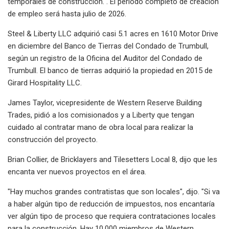
temporales de construcción. . El período completo de creación
de empleo será hasta julio de 2026.
Steel & Liberty LLC adquirió casi 5.1 acres en 1610 Motor Drive
en diciembre del Banco de Tierras del Condado de Trumbull,
según un registro de la Oficina del Auditor del Condado de
Trumbull. El banco de tierras adquirió la propiedad en 2015 de
Girard Hospitality LLC.
James Taylor, vicepresidente de Western Reserve Building
Trades, pidió a los comisionados y a Liberty que tengan
cuidado al contratar mano de obra local para realizar la
construcción del proyecto.
Brian Collier, de Bricklayers and Tilesetters Local 8, dijo que les
encanta ver nuevos proyectos en el área.
"Hay muchos grandes contratistas que son locales", dijo. "Si va
a haber algún tipo de reducción de impuestos, nos encantaría
ver algún tipo de proceso que requiera contrataciones locales
para la construcción. Hay 10,000 miembros de Western