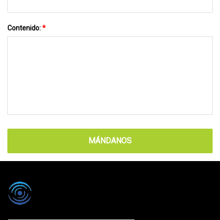
Contenido:
*
MÁNDANOS