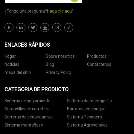
¿Tengo una pregunta?
Haga clic aquí
ENLACES RÁPIDOS
Hogar
Sobre nosotros
Productos
Noticias
Blog
Contáctenos
mapa del sitio
Privacy Policy
CATEGORIA DE PRODUCTO
Sistema de seguimiento
Sistema de montaje fijo
fotovoltaico
fotovoltaico
Barandillas de carretera
Barreras antichoque
Barreras de seguridad vial
Sistema Pesquero
Sistema montañoso
Sistema Agrovoltaico