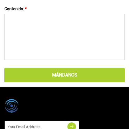
Contenido:
*
MÁNDANOS