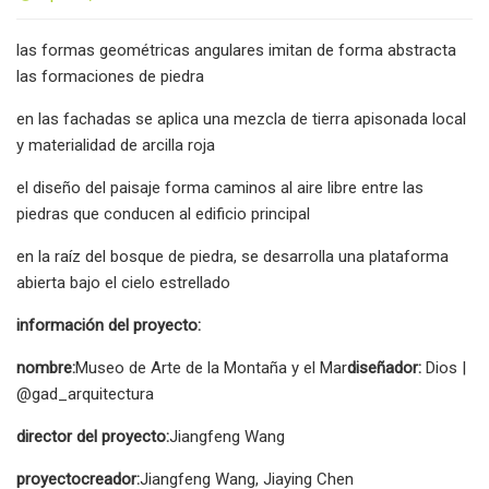
las formas geométricas angulares imitan de forma abstracta
las formaciones de piedra
en las fachadas se aplica una mezcla de tierra apisonada local
y materialidad de arcilla roja
el diseño del paisaje forma caminos al aire libre entre las
piedras que conducen al edificio principal
en la raíz del bosque de piedra, se desarrolla una plataforma
abierta bajo el cielo estrellado
información del proyecto:
nombre:
Museo de Arte de la Montaña y el Mar
diseñador:
Dios |
@gad_arquitectura
director del proyecto:
Jiangfeng Wang
proyecto
creador:
Jiangfeng Wang, Jiaying Chen