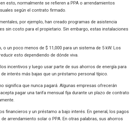
cen esto, normalmente se refieren a PPA o arrendamientos
suales según el contrato firmado.
mentales, por ejemplo, han creado programas de asistencia
es sin costo para el propietario. Sin embargo, estas instalaciones
tio, o un poco menos de $ 11,000 para un sistema de 5 kW. Los
reducir esto dependiendo de dónde viva.
os incentivos y luego usar parte de sus ahorros de energía para
de interés más bajas que un préstamo personal típico.
 no significa que nunca pagará. Algunas empresas ofrecerán
 acepta pagar una tarifa mensual fija durante un plazo de contrato
damente.
os financieros y un préstamo a bajo interés. En general, los pagos
de arrendamiento solar o PPA. En otras palabras, sus ahorros