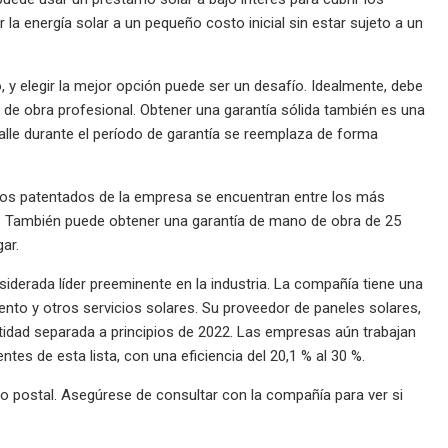
la energía solar a un pequeño costo inicial sin estar sujeto a un
y elegir la mejor opción puede ser un desafío. Idealmente, debe
de obra profesional. Obtener una garantía sólida también es una
alle durante el período de garantía se reemplaza de forma
los patentados de la empresa se encuentran entre los más
os. También puede obtener una garantía de mano de obra de 25
ar.
iderada líder preeminente en la industria. La compañía tiene una
ento y otros servicios solares. Su proveedor de paneles solares,
tidad separada a principios de 2022. Las empresas aún trabajan
es de esta lista, con una eficiencia del 20,1 % al 30 %.
o postal. Asegúrese de consultar con la compañía para ver si