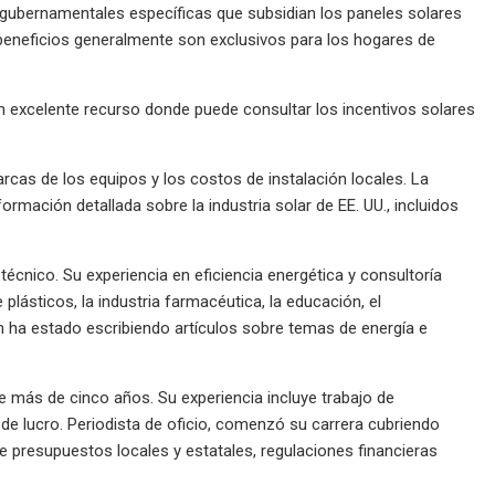
gubernamentales específicas que subsidian los paneles solares
 beneficios generalmente son exclusivos para los hogares de
un excelente recurso donde puede consultar los incentivos solares
rcas de los equipos y los costos de instalación locales. La
ormación detallada sobre la industria solar de EE. UU., incluidos
écnico. Su experiencia en eficiencia energética y consultoría
 plásticos, la industria farmacéutica, la educación, el
n ha estado escribiendo artículos sobre temas de energía e
nte más de cinco años. Su experiencia incluye trabajo de
e lucro. Periodista de oficio, comenzó su carrera cubriendo
de presupuestos locales y estatales, regulaciones financieras