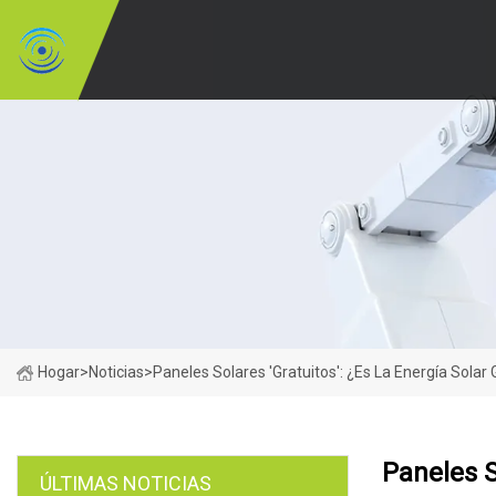
Hogar
>
Noticias
>
Paneles Solares 'gratuitos': ¿Es La Energía Solar
Paneles S
ÚLTIMAS NOTICIAS