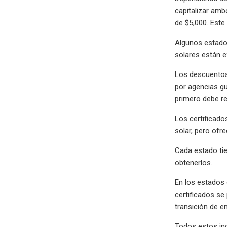
capitalizar amb
de $5,000. Este
Algunos estados
solares están e
Los descuentos
por agencias gu
primero debe re
Los certificado
solar, pero ofre
Cada estado tie
obtenerlos.
En los estados 
certificados se
transición de e
Todos estos inc