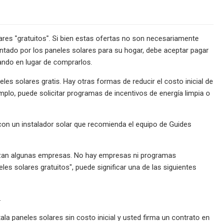
es "gratuitos". Si bien estas ofertas no son necesariamente
ntado por los paneles solares para su hogar, debe aceptar pagar
dando en lugar de comprarlos.
es solares gratis. Hay otras formas de reducir el costo inicial de
mplo, puede solicitar programas de incentivos de energía limpia o
e con un instalador solar que recomienda el equipo de Guides
ilizan algunas empresas. No hay empresas ni programas
s solares gratuitos", puede significar una de las siguientes
.
la paneles solares sin costo inicial y usted firma un contrato en