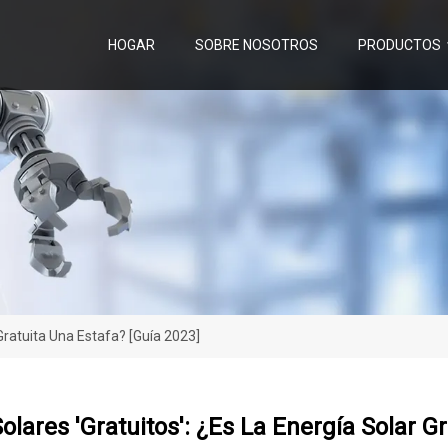
HOGAR
SOBRE NOSOTROS
PRODUCTOS
 Gratuita Una Estafa? [Guía 2023]
olares 'gratuitos': ¿Es La Energía Solar G