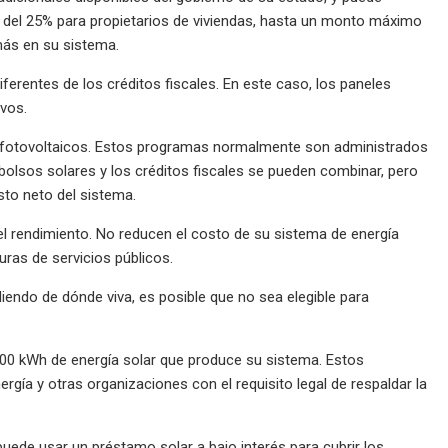
ar del 25% para propietarios de viviendas, hasta un monto máximo
más en su sistema.
rentes de los créditos fiscales. En este caso, los paneles
vos.
as fotovoltaicos. Estos programas normalmente son administrados
olsos solares y los créditos fiscales se pueden combinar, pero
sto neto del sistema.
el rendimiento. No reducen el costo de su sistema de energía
turas de servicios públicos.
iendo de dónde viva, es posible que no sea elegible para
000 kWh de energía solar que produce su sistema. Estos
gía y otras organizaciones con el requisito legal de respaldar la
ede usar un préstamo solar a bajo interés para cubrir los