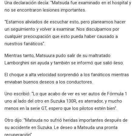
Una declaración decía: "Matsuda fue examinado en el hospital y
no se encontraron lesiones importantes.
"Estamos aliviados de escuchar esto, pero planeamos hacer
un seguimiento y volver a examinar. Nos disculpamos por
cualquier preocupación que esto pueda haber causado a
nuestros fanáticos".
Mientras tanto, Matsuura pudo salir de su maltratado
Lamborghini sin ayuda y también se informó que salió ileso.
El choque a alta velocidad sorprendió a los fanáticos mientras
enviaban buenos deseos a los conductores.
Uno escribió: "Lo que acabo de ver es ver autos de Fórmula 1
uno al lado del otro en Suzuka 130R, es aterrador, y mucho
menos en la serie GT, espero que los pilotos estén bien".
Otro dijo: "Matsuda no sufrió heridas importantes después de
su accidente en Suzuka. Le deseo a Matsuda una pronta
recuperación".