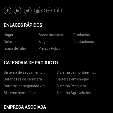
ENLACES RÁPIDOS
Hogar
Sobre nosotros
Productos
Noticias
Blog
Contáctenos
mapa del sitio
Privacy Policy
CATEGORIA DE PRODUCTO
Sistema de seguimiento
Sistema de montaje fijo
fotovoltaico
fotovoltaico
Barandillas de carretera
Barreras antichoque
Barreras de seguridad vial
Sistema Pesquero
Sistema montañoso
Sistema Agrovoltaico
EMPRESA ASOCIADA