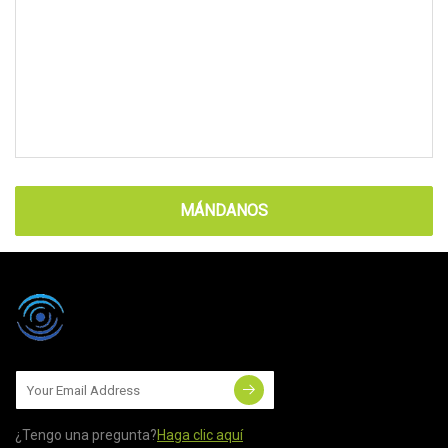
MÁNDANOS
¿Tengo una pregunta?
Haga clic aquí