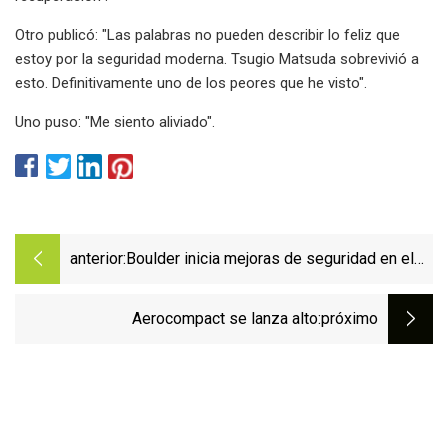
Otro publicó: "Las palabras no pueden describir lo feliz que
estoy por la seguridad moderna. Tsugio Matsuda sobrevivió a
esto. Definitivamente uno de los peores que he visto".
Uno puso: "Me siento aliviado".
anterior:
Boulder inicia mejoras de seguridad en el
transporte en Baseline Road
Aerocompact se lanza alto
:próximo